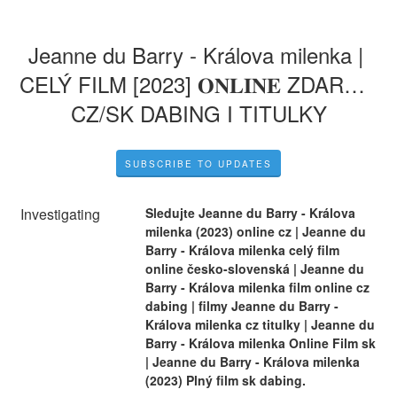
Jeanne du Barry - Králova milenka | 
CELÝ FILM [2023] 𝐎𝐍𝐋𝐈𝐍𝐄 ZDARMA 
CZ/SK DABING I TITULKY
SUBSCRIBE TO UPDATES
Investigating
Sledujte Jeanne du Barry - Králova 
milenka (2023) online cz | Jeanne du 
Barry - Králova milenka celý film 
online česko-slovenská | Jeanne du 
Barry - Králova milenka film online cz 
dabing | filmy Jeanne du Barry - 
Králova milenka cz titulky | Jeanne du 
Barry - Králova milenka Online Film sk 
| Jeanne du Barry - Králova milenka 
(2023) Plný film sk dabing.