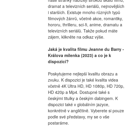
dramat a televizních seriálů, nejnovějších 
i starších. Existuje mnoho různých typů 
filmových žánrů, včetně akce, romantiky, 
hororu, thrilleru, sci-fi, anime, dramatu a 
televizních seriálů. Takže pokud máte 
zájem, klikněte na odkaz výše.
Jaká je kvalita filmu Jeanne du Barry - 
Králova milenka (2023) a co je k 
dispozici?
Poskytujeme nejlepší kvalitu obrazu a 
zvuku. K dispozici je také kvalita videa 
včetně 4K Ultra HD, HD 1080p, HD 720p, 
HD 420p a Mp4. Dostupné také s 
českými titulky a českým dabingem. K 
dispozici také v globálním jazyce, 
konkrétně v angličtině. Vyberete si pouze 
podle své představy, my se o vše 
postaráme.