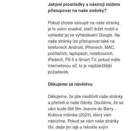
Jakými prostředky a nástroji můžete 
přistupovat na naše stránky?
Pokud chcete vstoupit na naše stránky, 
je to velmi snadné, stačí držet mobil a 
vyhledat jej ve vyhledávání Google. Na 
naše stránky lze přistupovat také na 
telefonech Android, iPhonech, MAC, 
počítačích, laptopech, noteboocích, 
iPadech, PS 5 a Smart TV, pokud máte 
internetovou síť, to je nejdůležitější 
požadavek.
Děkujeme za návštěvu
Děkujeme, že jste navštívili naše stránky 
a přečetli si naše články. Doufáme, že se 
vám bude líbit film Jeanne du Barry - 
Králova milenka (2023), který vám 
nabízíme. Pokud se vám naše stránky 
líbí, dejte jim lajk a řekněte svým 