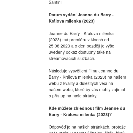
Santini.
Datum vydání Jeanne du Barry - 
Králova milenka (2023)
Jeanne du Barry - Králova milenka 
(2023) má premiéru v kinech od 
25.08.2023 a o den později je výše 
uvedený odkaz dostupný také na 
streamovacích službách.
Následuje vysvětlení filmu Jeanne du 
Barry - Králova milenka (2023) na našem 
webu z kvality a důležitých věcí na 
našem webu, které by vás mohly zajímat 
o přístup na naše stránky.
Kde můžete zhlédnout film Jeanne du 
Barry - Králova milenka (2023)?
Odpověď je na našich stránkách, protože 
naše stránky nabízejí širokou škálu filmů, 