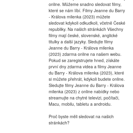
online. Můžeme snadno sledovat filmy, 
které se nám líbí. Filmy Jeanne du Barry 
- Králova milenka (2023) můžete 
sledovat kdykoli odkudkoli, včetně České 
republiky. Na našich stránkách Všechny 
filmy mají české, slovenské, anglické 
titulky a další jazyky. Sledujte filmy 
Jeanne du Barry - Králova milenka 
(2023) zdarma online na našem webu. 
Pokud se zaregistrujete hned, získáte 
první dny zdarma videa a filmy Jeanne 
du Barry - Králova milenka (2023), které 
si můžete přehrát, kdykoli budete online. 
Sledujte filmy Jeanne du Barry - Králova 
milenka (2023) z online nabídky nebo 
streamujte na chytré televizi, počítači, 
Macu, mobilu, tabletu a androidu.
Proč byste měli sledovat na našich 
stránkách?