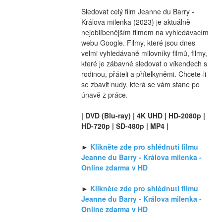
Sledovat celý film Jeanne du Barry - 
Králova milenka (2023) je aktuálně 
nejoblíbenějším filmem na vyhledávacím 
webu Google. Filmy, které jsou dnes 
velmi vyhledávané milovníky filmů, filmy, 
které je zábavné sledovat o víkendech s 
rodinou, přáteli a přítelkyněmi. Chcete-li 
se zbavit nudy, která se vám stane po 
únavě z práce.
| DVD (Blu-ray) | 4K UHD | HD-2080p | 
HD-720p | SD-480p | MP4 |
► 
Klikněte zde pro shlédnutí filmu 
Jeanne du Barry - Králova milenka - 
Online zdarma v HD
► 
Klikněte zde pro shlédnutí filmu 
Jeanne du Barry - Králova milenka - 
Online zdarma v HD