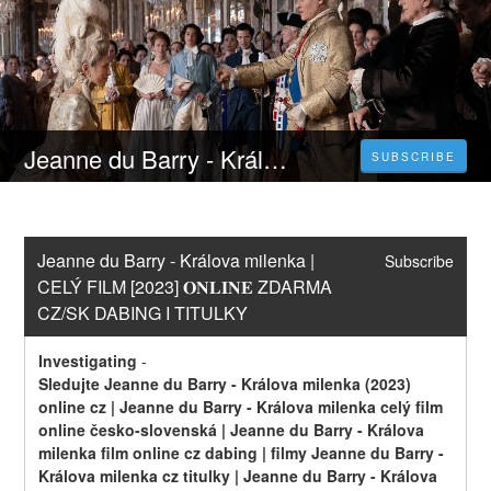
Jeanne du Barry - Králova milenka | CELÝ FILM [2023] 𝐎𝐍𝐋𝐈𝐍𝐄 ZDARMA CZ/SK DABING I TITULKY
SUBSCRIBE
Jeanne du Barry - Králova milenka | 
Subscribe
CELÝ FILM [2023] 𝐎𝐍𝐋𝐈𝐍𝐄 ZDARMA 
CZ/SK DABING I TITULKY
Investigating
-
Sledujte Jeanne du Barry - Králova milenka (2023) 
online cz | Jeanne du Barry - Králova milenka celý film 
online česko-slovenská | Jeanne du Barry - Králova 
milenka film online cz dabing | filmy Jeanne du Barry - 
Králova milenka cz titulky | Jeanne du Barry - Králova 