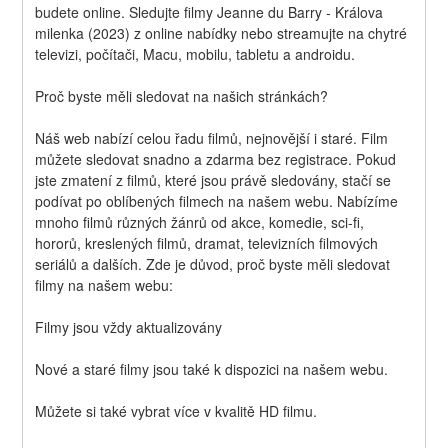
budete online. Sledujte filmy Jeanne du Barry - Králova 
milenka (2023) z online nabídky nebo streamujte na chytré 
televizi, počítači, Macu, mobilu, tabletu a androidu.
Proč byste měli sledovat na našich stránkách?
Náš web nabízí celou řadu filmů, nejnovější i staré. Film 
můžete sledovat snadno a zdarma bez registrace. Pokud 
jste zmatení z filmů, které jsou právě sledovány, stačí se 
podívat po oblíbených filmech na našem webu. Nabízíme 
mnoho filmů různých žánrů od akce, komedie, sci-fi, 
hororů, kreslených filmů, dramat, televizních filmových 
seriálů a dalších. Zde je důvod, proč byste měli sledovat 
filmy na našem webu:
Filmy jsou vždy aktualizovány
Nové a staré filmy jsou také k dispozici na našem webu.
Můžete si také vybrat více v kvalitě HD filmu.