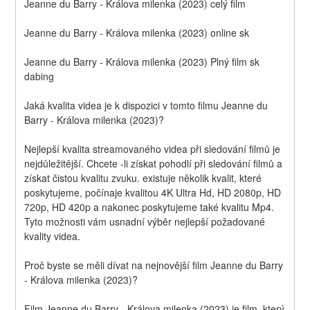
Jeanne du Barry - Králova milenka (2023) celý film
Jeanne du Barry - Králova milenka (2023) online sk
Jeanne du Barry - Králova milenka (2023) Plný film sk 
dabing
Jaká kvalita videa je k dispozici v tomto filmu Jeanne du 
Barry - Králova milenka (2023)?
Nejlepší kvalita streamovaného videa při sledování filmů je 
nejdůležitější. Chcete -li získat pohodlí při sledování filmů a 
získat čistou kvalitu zvuku. existuje několik kvalit, které 
poskytujeme, počínaje kvalitou 4K Ultra Hd, HD 2080p, HD 
720p, HD 420p a nakonec poskytujeme také kvalitu Mp4. 
Tyto možnosti vám usnadní výběr nejlepší požadované 
kvality videa.
Proč byste se měli dívat na nejnovější film Jeanne du Barry 
- Králova milenka (2023)?
Film Jeanne du Barry - Králova milenka (2023) je film, který 