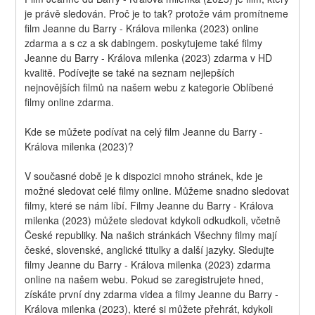
je právě sledován. Proč je to tak? protože vám promítneme 
film Jeanne du Barry - Králova milenka (2023) online 
zdarma a s cz a sk dabingem. poskytujeme také filmy 
Jeanne du Barry - Králova milenka (2023) zdarma v HD 
kvalitě. Podívejte se také na seznam nejlepších 
nejnovějších filmů na našem webu z kategorie Oblíbené 
filmy online zdarma.
Kde se můžete podívat na celý film Jeanne du Barry - 
Králova milenka (2023)?
V současné době je k dispozici mnoho stránek, kde je 
možné sledovat celé filmy online. Můžeme snadno sledovat 
filmy, které se nám líbí. Filmy Jeanne du Barry - Králova 
milenka (2023) můžete sledovat kdykoli odkudkoli, včetně 
České republiky. Na našich stránkách Všechny filmy mají 
české, slovenské, anglické titulky a další jazyky. Sledujte 
filmy Jeanne du Barry - Králova milenka (2023) zdarma 
online na našem webu. Pokud se zaregistrujete hned, 
získáte první dny zdarma videa a filmy Jeanne du Barry - 
Králova milenka (2023), které si můžete přehrát, kdykoli 