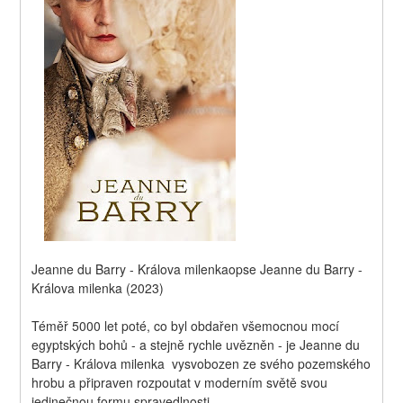
Jeanne du Barry - Králova milenkaopse Jeanne du Barry - 
Králova milenka (2023)
Téměř 5000 let poté, co byl obdařen všemocnou mocí 
egyptských bohů - a stejně rychle uvězněn - je Jeanne du 
Barry - Králova milenka  vysvobozen ze svého pozemského 
hrobu a připraven rozpoutat v moderním světě svou 
jedinečnou formu spravedlnosti