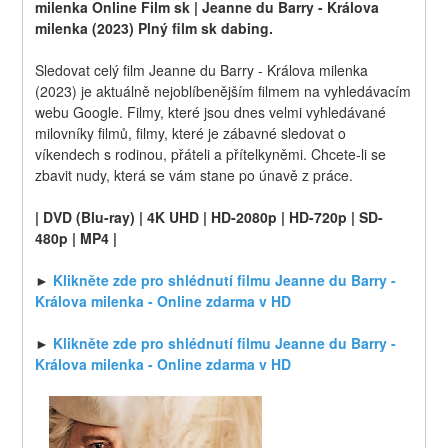
milenka Online Film sk | Jeanne du Barry - Králova 
milenka (2023) Plný film sk dabing.
Sledovat celý film Jeanne du Barry - Králova milenka 
(2023) je aktuálně nejoblíbenějším filmem na vyhledávacím 
webu Google. Filmy, které jsou dnes velmi vyhledávané 
milovníky filmů, filmy, které je zábavné sledovat o 
víkendech s rodinou, přáteli a přítelkyněmi. Chcete-li se 
zbavit nudy, která se vám stane po únavě z práce.
| DVD (Blu-ray) | 4K UHD | HD-2080p | HD-720p | SD-
480p | MP4 |
► 
Klikněte zde pro shlédnutí filmu Jeanne du Barry - 
Králova milenka - Online zdarma v HD
► 
Klikněte zde pro shlédnutí filmu Jeanne du Barry - 
Králova milenka - Online zdarma v HD